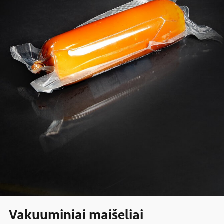
Vakuuminiai maišeliai